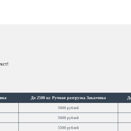
кст!
чика
До 2500 кг. Ручная разгрузка Заказчика
Д
5000 рублей
5000 рублей
5500 рублей