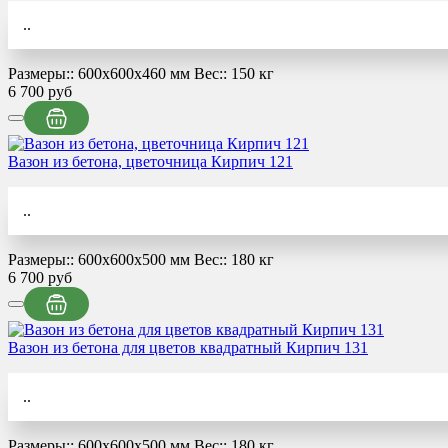
..
Размеры::
600x600x460 мм
Вес::
150 кг
6 700 руб
Вазон из бетона, цветочница Кирпич 121
..
Размеры::
600x600x500 мм
Вес::
180 кг
6 700 руб
Вазон из бетона для цветов квадратный Кирпич 131
..
Размеры::
600x600x500 мм
Вес::
180 кг