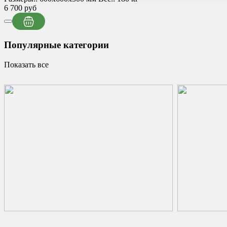
6 700 руб
Популярные категории
Показать все
Кованые ворота
Кованые воро