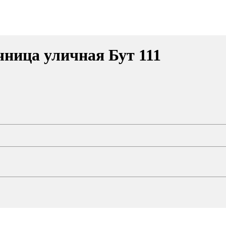
чница уличная Бут 111