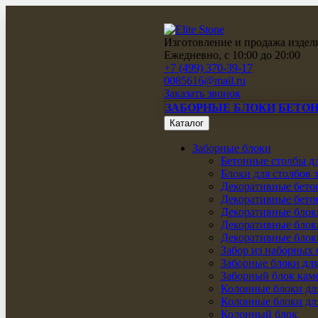
Изготовление и продажа издели
Ежедневно, с 10:00 до 20:00
+7 (499) 370-39-17
0085616@mail.ru
Заказать звонок
ЗАБОРНЫЕ БЛОКИ
БЕТО
Каталог
Заборные блоки
Бетонные столбы дл
Блоки для столбов 
Декоративные бето
Декоративные бетон
Декоративные блок
Декоративные блоки
Декоративные блоки
Забор из наборных 
Заборные блоки для
Заборный блок кам
Колонные блоки для
Колонные блоки дл
Колонный блок