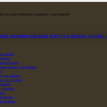
й из искусственного камня в с доставкой!
ННЫЕ ВАЗОНЫ
КОВАНЫЕ ВОРОТА
КОВАНЫЕ ЗАБОРЫ
я забора
забора
нные блоки
ные блоки для забора
и
 для забора
 для столбов
блоков
 столбов
ень
 забора
я столбов