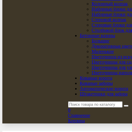
Колонный колпак
Наборные блоки для
Наборные блоки дл
Стеновой колпак
Стеновые блоки для
Столбовой блок для
Бетонные вазоны
Большие
Декоративные цве
Маленькие
Цветочница из иск
Цветочницы для са
Цветочницы для у
Цветочницы напол
Кованые ворота
Кованые заборы
Автоматические ворота
Штакетники для забора
0
Сравнение
Корзина