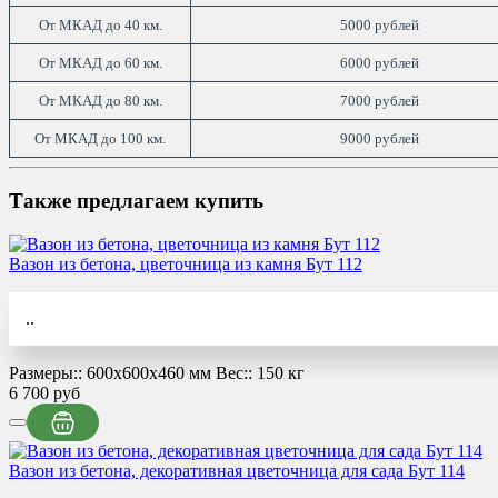
От МКАД до 40 км.
5000 рублей
От МКАД до 60 км.
6000 рублей
От МКАД до 80 км.
7000 рублей
От МКАД до 100 км.
9000 рублей
Также предлагаем купить
Вазон из бетона, цветочница из камня Бут 112
..
Размеры::
600x600x460 мм
Вес::
150 кг
6 700 руб
Вазон из бетона, декоративная цветочница для сада Бут 114