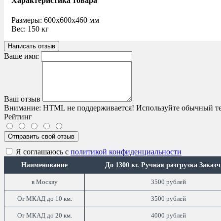
Характеристика товара
Размеры:
600x600x460 мм
Вес:
150 кг
Написать отзыв
Ваше имя:
Ваш отзыв
Внимание:
HTML не поддерживается! Используйте обычный те
Рейтинг
Отправить свой отзыв
Я соглашаюсь с
политикой конфиденциальности
Наименование
До 1300 кг. Ручная разгрузка Заказ
в Москву
3500 рублей
От МКАД до 10 км.
3500 рублей
От МКАД до 20 км.
4000 рублей