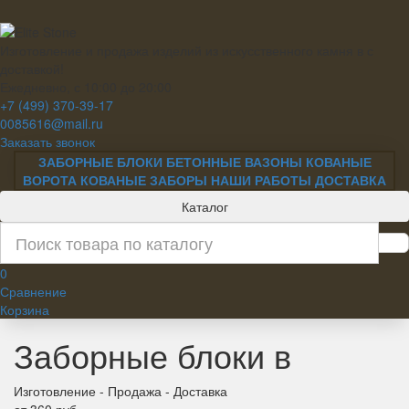
Изготовление и продажа изделий из искусственного камня в с
доставкой!
Ежедневно, с 10:00 до 20:00
+7 (499) 370-39-17
0085616@mail.ru
Заказать звонок
ЗАБОРНЫЕ БЛОКИ
БЕТОННЫЕ ВАЗОНЫ
КОВАНЫЕ
ВОРОТА
КОВАНЫЕ ЗАБОРЫ
НАШИ РАБОТЫ
ДОСТАВКА
Каталог
0
Сравнение
Корзина
Заборные блоки в
Изготовление - Продажа - Доставка