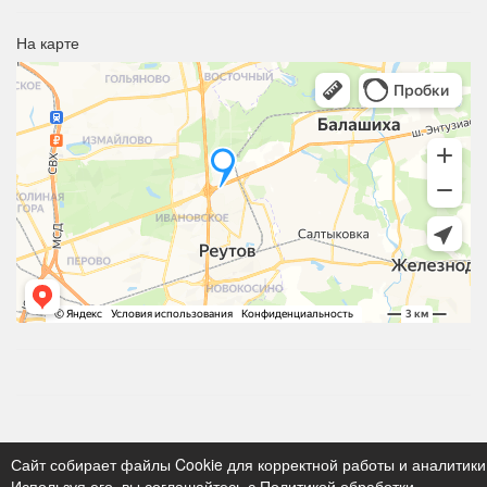
На карте
Сайт собирает файлы Cookie для корректной работы и аналитики
Используя его, вы соглашайтесь с
Политикой обработки