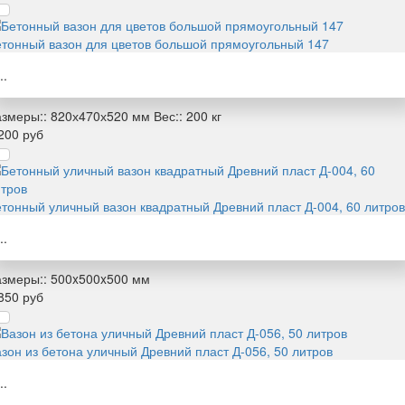
тонный вазон для цветов большой прямоугольный 147
..
змеры::
820х470х520 мм
Вес::
200 кг
200 руб
тонный уличный вазон квадратный Древний пласт Д-004, 60 литров
..
змеры::
500x500x500 мм
850 руб
зон из бетона уличный Древний пласт Д-056, 50 литров
..