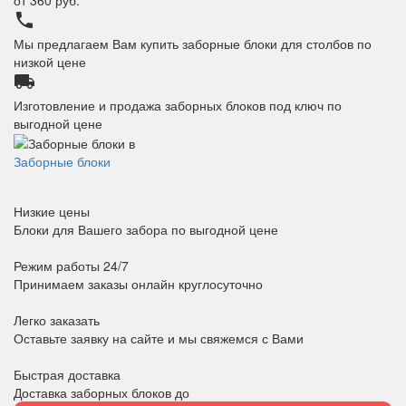
от
360
руб.
phone
Мы предлагаем Вам купить заборные блоки для столбов по
низкой цене
local_shipping
Изготовление и продажа заборных блоков под ключ по
выгодной цене
Заборные блоки
Низкие цены
Блоки для Вашего забора по выгодной цене
Режим работы 24/7
Принимаем заказы онлайн круглосуточно
Легко заказать
Оставьте заявку на сайте и мы свяжемся с Вами
Быстрая доставка
Доставка заборных блоков до