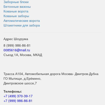
Заборные блоки
Бетонные вазоны
Кованые ворота
Кованые заборы
Автоматические ворота
Штакетники для забора
Адрес Шоурума
0085616@mail.ru
Съезд 1А, Москва, МКАД
Трасса А104, Автомобильная дорога Москва- Дмитров-Дубна
ГО Мытищи, д.Ерёмино,
Дмитровское шоссе,7
Телефоны:
+7 (499) 370-39-17
+7 (999) 986-86-81