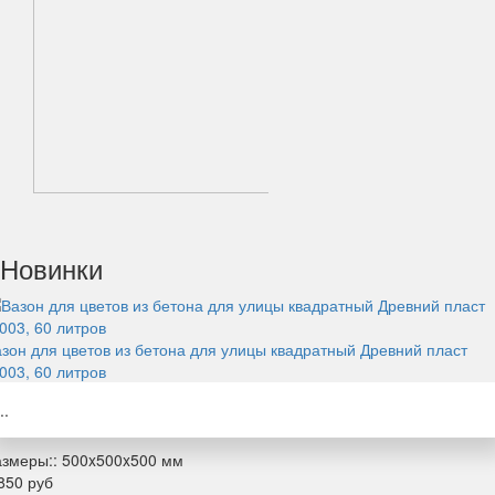
Кованые заборы
Новинки
зон для цветов из бетона для улицы квадратный Древний пласт
003, 60 литров
..
змеры::
500x500x500 мм
850 руб