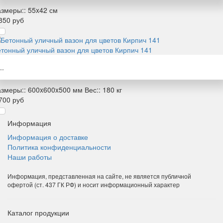
змеры::
55x42 см
850 руб
тонный уличный вазон для цветов Кирпич 141
..
змеры::
600x600x500 мм
Вес::
180 кг
700 руб
Информация
Информация о доставке
Политика конфиденциальности
Наши работы
Информация, представленная на сайте, не является публичной
офертой (ст. 437 ГК РФ) и носит информационный характер
Каталог продукции