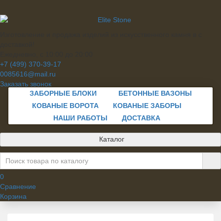
Изготовление и продажа изделий из искусственного камня в с
доставкой!
Ежедневно, с 10:00 до 20:00
+7 (499) 370-39-17
0085616@mail.ru
Заказать звонок
ЗАБОРНЫЕ БЛОКИ
БЕТОННЫЕ ВАЗОНЫ
КОВАНЫЕ ВОРОТА
КОВАНЫЕ ЗАБОРЫ
НАШИ РАБОТЫ
ДОСТАВКА
Каталог
0
Сравнение
Корзина