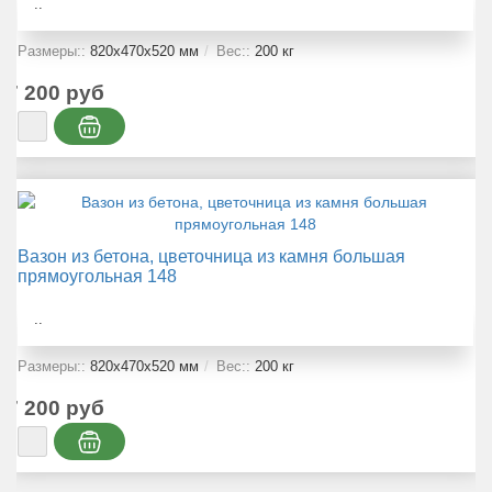
..
Размеры::
820х470х520 мм
Вес::
200 кг
7 200 руб
Вазон из бетона, цветочница из камня большая
прямоугольная 148
..
Размеры::
820x470x520 мм
Вес::
200 кг
7 200 руб