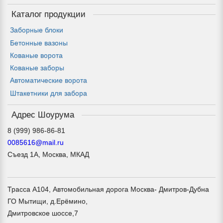
Каталог продукции
Заборные блоки
Бетонные вазоны
Кованые ворота
Кованые заборы
Автоматические ворота
Штакетники для забора
Адрес Шоурума
0085616@mail.ru
Съезд 1А, Москва, МКАД
Трасса А104, Автомобильная дорога Москва- Дмитров-Дубна
ГО Мытищи, д.Ерёмино,
Дмитровское шоссе,7